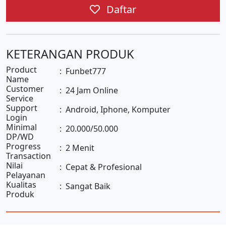
Daftar
KETERANGAN PRODUK
Product
:
Funbet777
Name
Customer
:
24 Jam Online
Service
Support
:
Android, Iphone, Komputer
Login
Minimal
:
20.000/50.000
DP/WD
Progress
:
2 Menit
Transaction
Nilai
:
Cepat & Profesional
Pelayanan
Kualitas
:
Sangat Baik
Produk